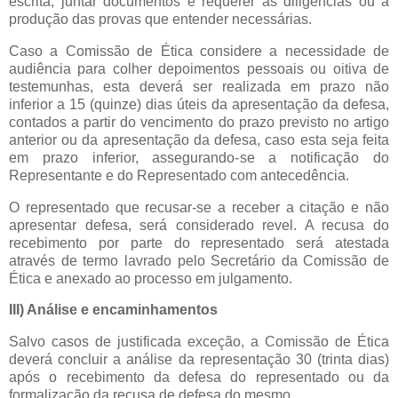
escrita, juntar documentos e requerer as diligências ou a
produção das provas que entender necessárias.
Caso a Comissão de Ética considere a necessidade de
audiência para colher depoimentos pessoais ou oitiva de
testemunhas, esta deverá ser realizada em prazo não
inferior a 15 (quinze) dias úteis da apresentação da defesa,
contados a partir do vencimento do prazo previsto no artigo
anterior ou da apresentação da defesa, caso esta seja feita
em prazo inferior, assegurando-se a notificação do
Representante e do Representado com antecedência.
O representado que recusar-se a receber a citação e não
apresentar defesa, será considerado revel. A recusa do
recebimento por parte do representado será atestada
através de termo lavrado pelo Secretário da Comissão de
Ética e anexado ao processo em julgamento.
III) Análise e encaminhamentos
Salvo casos de justificada exceção, a Comissão de Ética
deverá concluir a análise da representação 30 (trinta dias)
após o recebimento da defesa do representado ou da
formalização da recusa de defesa do mesmo.