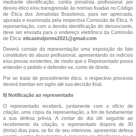
mediante identificação, contra jornalista profissional por
desvio ético e/ou transgressão às normas fixadas no Código
de Ética dos Jornalistas Brasileiros, para ser apreciada,
apurada e examinada pela respectiva Comissão de Ética. A
representação, com a devida identificação do denunciante,
deve ser enviada para o endereço eletrônico da Comissão
de Ética:
eticasindjorms2021@gmail.com
Deverá constar da representação uma exposição do fato
constitutivo do abuso profissional, apresentando os indícios
e/ou provas existentes, de modo que o Representado possa
entender o pedido e defender-se, como de direito.
Por se tratar de procedimento ético, o respectivo processo
deverá tramitar em sigilo até sua decisão final.
II) Notificação ao representado
O representado receberá, juntamente com o ofício de
citação, uma cópia da representação, a fim de fundamentar
a sua defesa prévia. A contar do dia útil seguinte ao
recebimento da citação, o representado disporá de 30
(trinta) dias para, se for de seu interesse, apresentar defesa