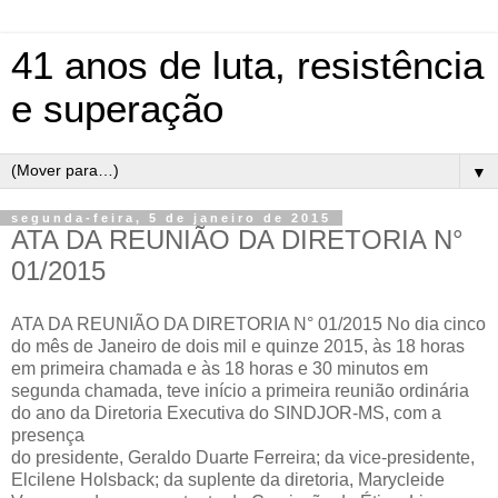
41 anos de luta, resistência
e superação
▼
segunda-feira, 5 de janeiro de 2015
ATA DA REUNIÃO DA DIRETORIA N°
01/2015
ATA DA REUNIÃO DA DIRETORIA N° 01/2015 No dia cinco
do mês de Janeiro de dois mil e quinze 2015, às 18 horas
em primeira chamada e às 18 horas e 30 minutos em
segunda chamada, teve início a primeira reunião ordinária
do ano da Diretoria Executiva do SINDJOR-MS, com a
presença
do presidente, Geraldo Duarte Ferreira; da vice-presidente,
Elcilene Holsback; da suplente da diretoria, Marycleide