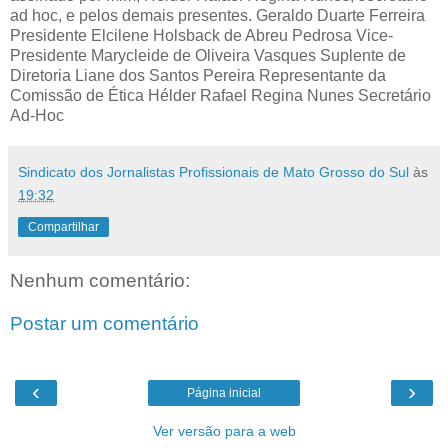
ad hoc, e pelos demais presentes. Geraldo Duarte Ferreira
Presidente Elcilene Holsback de Abreu Pedrosa Vice-
Presidente Marycleide de Oliveira Vasques Suplente de
Diretoria Liane dos Santos Pereira Representante da
Comissão de Ética Hélder Rafael Regina Nunes Secretário
Ad-Hoc
Sindicato dos Jornalistas Profissionais de Mato Grosso do Sul
às
19:32
Compartilhar
Nenhum comentário:
Postar um comentário
‹
›
Página inicial
Ver versão para a web