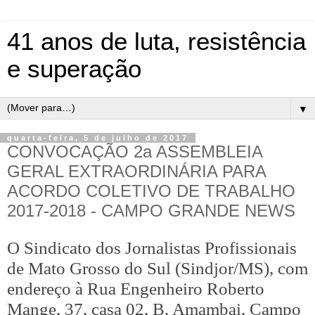
41 anos de luta, resistência
e superação
▼
quarta-feira, 5 de julho de 2017
CONVOCAÇÃO 2a ASSEMBLEIA
GERAL EXTRAORDINÁRIA PARA
ACORDO COLETIVO DE TRABALHO
2017-2018 - CAMPO GRANDE NEWS
O Sindicato dos Jornalistas Profissionais
de Mato Grosso do Sul (Sindjor/MS), com
endereço à Rua Engenheiro Roberto
Mange, 37, casa 02, B. Amambai, Campo