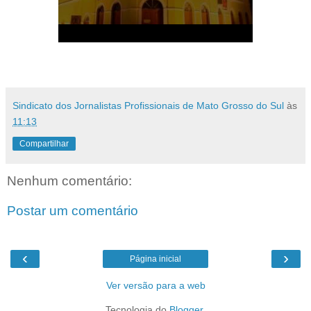
Sindicato dos Jornalistas Profissionais de Mato Grosso do Sul
às
11:13
Compartilhar
Nenhum comentário:
Postar um comentário
‹
›
Página inicial
Ver versão para a web
Tecnologia do
Blogger
.