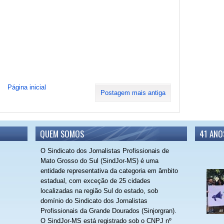
Página inicial
Postagem mais antiga
QUEM SOMOS
41 ANO
O Sindicato dos Jornalistas Profissionais de
Mato Grosso do Sul (SindJor-MS) é uma
entidade representativa da categoria em âmbito
estadual, com exceção de 25 cidades
localizadas na região Sul do estado, sob
domínio do Sindicato dos Jornalistas
Profissionais da Grande Dourados (Sinjorgran).
O SindJor-MS está registrado sob o CNPJ nº