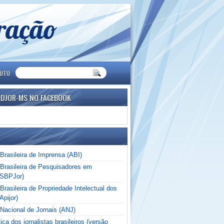
eração
TUTO
NDJOR-MS NO FACEBOOK
Brasileira de Imprensa (ABI)
Brasileira de Pesquisadores em
(SBPJor)
rasileira de Propriedade Intelectual dos
Apijor)
Nacional de Jornais (ANJ)
ica dos jornalistas brasileiros (versão