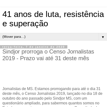
41 anos de luta, resistência
e superação
▼
terça-feira, 7 de janeiro de 2020
Sindjor prorroga o Censo Jornalistas
2019 - Prazo vai até 31 deste mês
Jornalistas de MS. Estamos prorrogando para até o dia 31
deste mês, o Censo Jornalistas 2019, lançado no dia 18 de
outubro do ano passado pelo Sindjor MS, com um
questionário ampliado, para sabermos quantos somos no