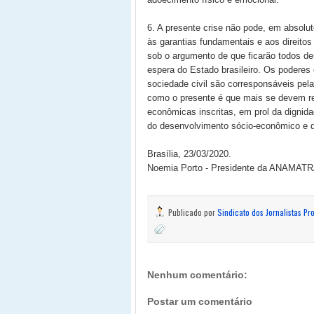
6. A presente crise não pode, em absolut
às garantias fundamentais e aos direitos
sob o argumento de que ficarão todos d
espera do Estado brasileiro. Os poderes c
sociedade civil são corresponsáveis pe
como o presente é que mais se devem re
econômicas inscritas, em prol da dignid
do desenvolvimento sócio-econômico e d
Brasília, 23/03/2020.
Noemia Porto - Presidente da ANAMAT
Publicado por
Sindicato dos Jornalistas Pr
Nenhum comentário:
Postar um comentário