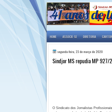
41 anos de l
HOME
ASSOCIE-SE
DIRETORIA
CARTEI
segunda-feira, 23 de março de 2020
Sindjor MS repudia MP 927/20
O Sindicato dos Jornalistas Profissiona