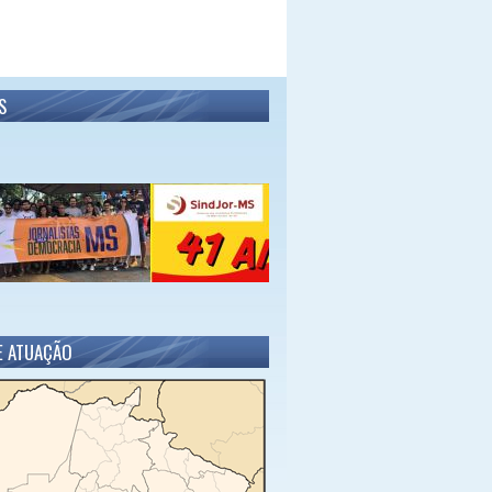
S
E ATUAÇÃO