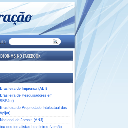
eração
TUTO
NDJOR-MS NO FACEBOOK
Brasileira de Imprensa (ABI)
Brasileira de Pesquisadores em
(SBPJor)
rasileira de Propriedade Intelectual dos
Apijor)
Nacional de Jornais (ANJ)
ica dos jornalistas brasileiros (versão