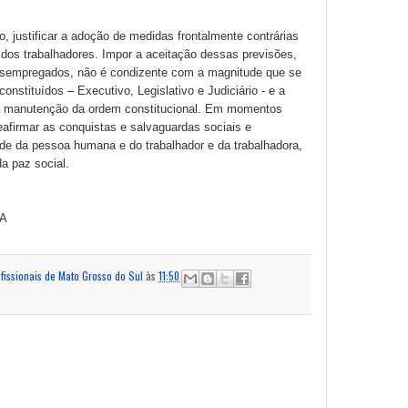
o, justificar a adoção de medidas frontalmente contrárias
 dos trabalhadores. Impor a aceitação dessas previsões,
esempregados, não é condizente com a magnitude que se
onstituídos – Executivo, Legislativo e Judiciário - e a
la manutenção da ordem constitucional. Em momentos
afirmar as conquistas e salvaguardas sociais e
ade da pessoa humana e do trabalhador e da trabalhadora,
a paz social.
RA
ofissionais de Mato Grosso do Sul
às
11:50