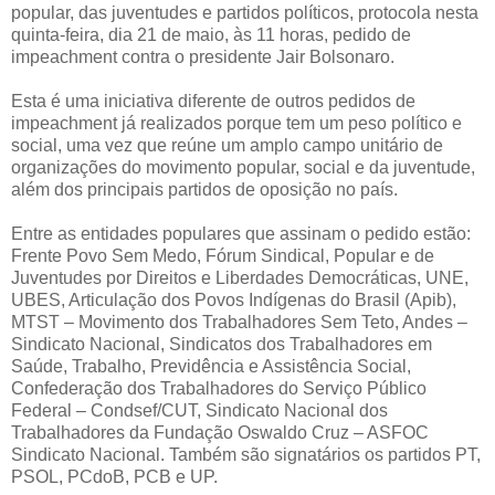
popular, das juventudes e partidos políticos, protocola nesta
quinta-feira, dia 21 de maio, às 11 horas, pedido de
impeachment contra o presidente Jair Bolsonaro.
Esta é uma iniciativa diferente de outros pedidos de
impeachment já realizados porque tem um peso político e
social, uma vez que reúne um amplo campo unitário de
organizações do movimento popular, social e da juventude,
além dos principais partidos de oposição no país.
Entre as entidades populares que assinam o pedido estão:
Frente Povo Sem Medo, Fórum Sindical, Popular e de
Juventudes por Direitos e Liberdades Democráticas, UNE,
UBES, Articulação dos Povos Indígenas do Brasil (Apib),
MTST – Movimento dos Trabalhadores Sem Teto, Andes –
Sindicato Nacional, Sindicatos dos Trabalhadores em
Saúde, Trabalho, Previdência e Assistência Social,
Confederação dos Trabalhadores do Serviço Público
Federal – Condsef/CUT, Sindicato Nacional dos
Trabalhadores da Fundação Oswaldo Cruz – ASFOC
Sindicato Nacional. Também são signatários os partidos PT,
PSOL, PCdoB, PCB e UP.