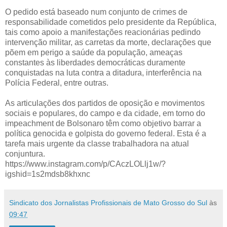
O pedido está baseado num conjunto de crimes de
responsabilidade cometidos pelo presidente da República,
tais como apoio a manifestações reacionárias pedindo
intervenção militar, as carretas da morte, declarações que
põem em perigo a saúde da população, ameaças
constantes às liberdades democráticas duramente
conquistadas na luta contra a ditadura, interferência na
Polícia Federal, entre outras.
As articulações dos partidos de oposição e movimentos
sociais e populares, do campo e da cidade, em torno do
impeachment de Bolsonaro têm como objetivo barrar a
política genocida e golpista do governo federal. Esta é a
tarefa mais urgente da classe trabalhadora na atual
conjuntura.
https://www.instagram.com/p/CAczLOLlj1w/?
igshid=1s2mdsb8khxnc
Sindicato dos Jornalistas Profissionais de Mato Grosso do Sul
às
09:47