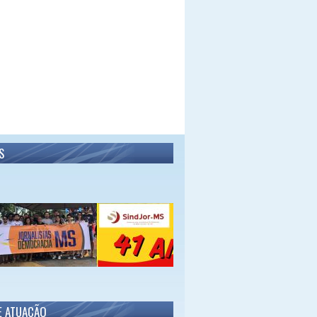
S
E ATUAÇÃO