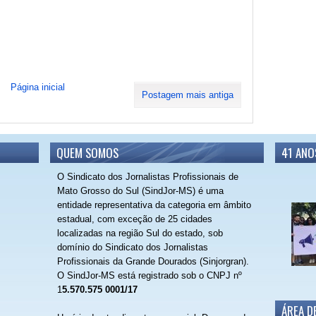
Página inicial
Postagem mais antiga
QUEM SOMOS
41 ANO
O Sindicato dos Jornalistas Profissionais de
Mato Grosso do Sul (SindJor-MS) é uma
entidade representativa da categoria em âmbito
estadual, com exceção de 25 cidades
localizadas na região Sul do estado, sob
domínio do Sindicato dos Jornalistas
Profissionais da Grande Dourados (Sinjorgran).
O SindJor-MS está registrado sob o CNPJ nº
1
5.570.575 0001/17
ÁREA D