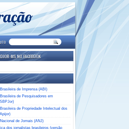
eração
TUTO
NDJOR-MS NO FACEBOOK
Brasileira de Imprensa (ABI)
Brasileira de Pesquisadores em
(SBPJor)
rasileira de Propriedade Intelectual dos
Apijor)
Nacional de Jornais (ANJ)
ica dos jornalistas brasileiros (versão