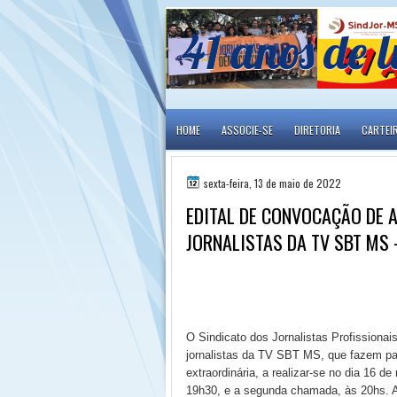
41 anos de l
HOME
ASSOCIE-SE
DIRETORIA
CARTEI
sexta-feira, 13 de maio de 2022
EDITAL DE CONVOCAÇÃO DE 
JORNALISTAS DA TV SBT MS 
O Sindicato dos Jornalistas Profissiona
jornalistas da TV SBT MS, que fazem par
extraordinária, a realizar-se no dia 16 
19h30, e a segunda chamada, às 20hs. A