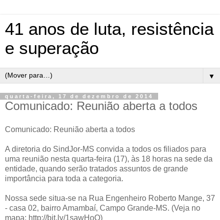
41 anos de luta, resistência
e superação
▼
quarta-feira, 17 de dezembro de 2014
Comunicado: Reunião aberta a todos
Comunicado: Reunião aberta a todos
A diretoria do SindJor-MS convida a todos os filiados para
uma reunião nesta quarta-feira (17), às 18 horas na sede da
entidade, quando serão tratados assuntos de grande
importância para toda a categoria.
Nossa sede situa-se na Rua Engenheiro Roberto Mange, 37
- casa 02, bairro Amambaí, Campo Grande-MS. (Veja no
mapa: http://bit.ly/1sawHoQ)