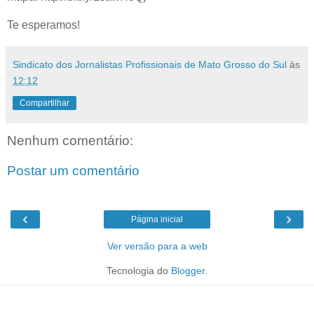
Te esperamos!
Sindicato dos Jornalistas Profissionais de Mato Grosso do Sul
às
12:12
Compartilhar
Nenhum comentário:
Postar um comentário
‹
›
Página inicial
Ver versão para a web
Tecnologia do
Blogger
.