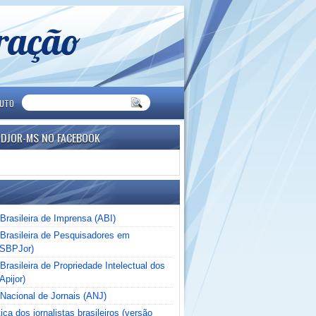
eração
TUTO
NDJOR-MS NO FACEBOOK
Brasileira de Imprensa (ABI)
Brasileira de Pesquisadores em
(SBPJor)
rasileira de Propriedade Intelectual dos
Apijor)
Nacional de Jornais (ANJ)
ica dos jornalistas brasileiros (versão