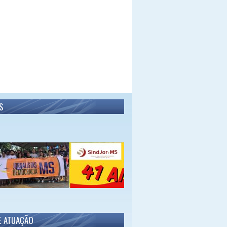
S
E ATUAÇÃO