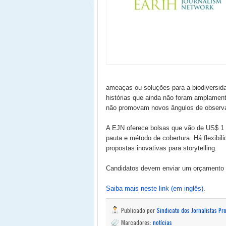
ameaças ou soluções para a biodiversi
histórias que ainda não foram amplament
não promovam novos ângulos de observ
A EJN oferece bolsas que vão de US$ 1 
pauta e método de cobertura. Há flexibil
propostas inovativas para storytelling.
Candidatos devem enviar um orçamento de
Saiba mais neste link (em inglês)
.
Publicado por
Sindicato dos Jornalistas Pr
Marcadores:
notícias