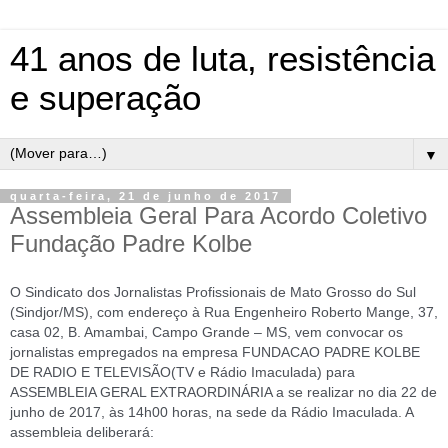
41 anos de luta, resistência
e superação
▼
quarta-feira, 21 de junho de 2017
Assembleia Geral Para Acordo Coletivo
Fundação Padre Kolbe
O Sindicato dos Jornalistas Profissionais de Mato Grosso do Sul
(Sindjor/MS), com endereço à Rua Engenheiro Roberto Mange, 37,
casa 02, B. Amambai, Campo Grande – MS, vem convocar os
jornalistas empregados na empresa FUNDACAO PADRE KOLBE
DE RADIO E TELEVISÃO(TV e Rádio Imaculada) para
ASSEMBLEIA GERAL EXTRAORDINÁRIA a se realizar no dia 22 de
junho de 2017, às 14h00 horas, na sede da Rádio Imaculada. A
assembleia deliberará: