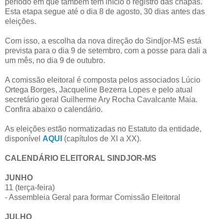
período em que também tem início o registro das chapas.
Esta etapa segue até o dia 8 de agosto, 30 dias antes das
eleições.
Com isso, a escolha da nova direção do Sindjor-MS está
prevista para o dia 9 de setembro, com a posse para dali a
um mês, no dia 9 de outubro.
A comissão eleitoral é composta pelos associados Lúcio
Ortega Borges, Jacqueline Bezerra Lopes e pelo atual
secretário geral Guilherme Ary Rocha Cavalcante Maia.
Confira abaixo o calendário.
As eleições estão normatizadas no Estatuto da entidade,
disponível
AQUI
(capítulos de XI a XX).
CALENDÁRIO ELEITORAL SINDJOR-MS
JUNHO
11 (terça-feira)
- Assembleia Geral para formar Comissão Eleitoral
JULHO