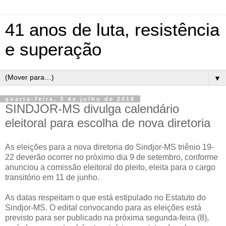
41 anos de luta, resistência
e superação
▼
quarta-feira, 3 de julho de 2019
SINDJOR-MS divulga calendário
eleitoral para escolha de nova diretoria
As eleições para a nova diretoria do Sindjor-MS triênio 19-
22 deverão ocorrer no próximo dia 9 de setembro, conforme
anunciou a comissão eleitoral do pleito, eleita para o cargo
transitório em 11 de junho.
As datas respeitam o que está estipulado no Estatuto do
Sindjor-MS. O edital convocando para as eleições está
previsto para ser publicado na próxima segunda-feira (8),