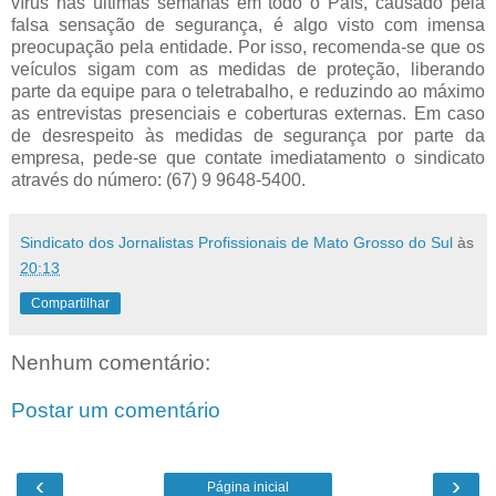
vírus nas últimas semanas em todo o País, causado pela
falsa sensação de segurança, é algo visto com imensa
preocupação pela entidade. Por isso, recomenda-se que os
veículos sigam com as medidas de proteção, liberando
parte da equipe para o teletrabalho, e reduzindo ao máximo
as entrevistas presenciais e coberturas externas. Em caso
de desrespeito às medidas de segurança por parte da
empresa, pede-se que contate imediatamento o sindicato
através do número: (67) 9 9648-5400.
Sindicato dos Jornalistas Profissionais de Mato Grosso do Sul
às
20:13
Compartilhar
Nenhum comentário:
Postar um comentário
‹
›
Página inicial