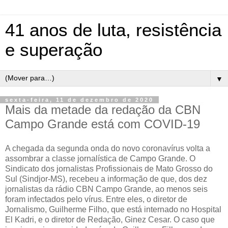
41 anos de luta, resistência
e superação
▼
sexta-feira, 11 de dezembro de 2020
Mais da metade da redação da CBN
Campo Grande está com COVID-19
A chegada da segunda onda do novo coronavírus volta a
assombrar a classe jornalística de Campo Grande. O
Sindicato dos jornalistas Profissionais de Mato Grosso do
Sul (Sindjor-MS), recebeu a informação de que, dos dez
jornalistas da rádio CBN Campo Grande, ao menos seis
foram infectados pelo vírus. Entre eles, o diretor de
Jornalismo, Guilherme Filho, que está internado no Hospital
El Kadri, e o diretor de Redação, Ginez Cesar. O caso que