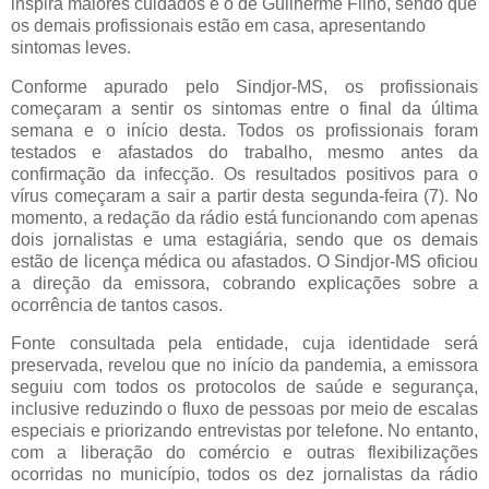
inspira maiores cuidados é o de Guilherme Filho, sendo que
os demais profissionais estão em casa, apresentando
sintomas leves.
Conforme apurado pelo Sindjor-MS, os profissionais
começaram a sentir os sintomas entre o final da última
semana e o início desta. Todos os profissionais foram
testados e afastados do trabalho, mesmo antes da
confirmação da infecção. Os resultados positivos para o
vírus começaram a sair a partir desta segunda-feira (7). No
momento, a redação da rádio está funcionando com apenas
dois jornalistas e uma estagiária, sendo que os demais
estão de licença médica ou afastados. O Sindjor-MS oficiou
a direção da emissora, cobrando explicações sobre a
ocorrência de tantos casos.
Fonte consultada pela entidade, cuja identidade será
preservada, revelou que no início da pandemia, a emissora
seguiu com todos os protocolos de saúde e segurança,
inclusive reduzindo o fluxo de pessoas por meio de escalas
especiais e priorizando entrevistas por telefone. No entanto,
com a liberação do comércio e outras flexibilizações
ocorridas no município, todos os dez jornalistas da rádio