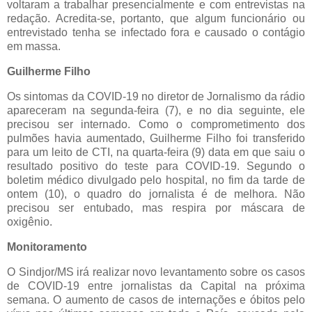
voltaram a trabalhar presencialmente e com entrevistas na
redação. Acredita-se, portanto, que algum funcionário ou
entrevistado tenha se infectado fora e causado o contágio
em massa.
Guilherme Filho
Os sintomas da COVID-19 no diretor de Jornalismo da rádio
apareceram na segunda-feira (7), e no dia seguinte, ele
precisou ser internado. Como o comprometimento dos
pulmões havia aumentado, Guilherme Filho foi transferido
para um leito de CTI, na quarta-feira (9) data em que saiu o
resultado positivo do teste para COVID-19. Segundo o
boletim médico divulgado pelo hospital, no fim da tarde de
ontem (10), o quadro do jornalista é de melhora. Não
precisou ser entubado, mas respira por máscara de
oxigênio.
Monitoramento
O Sindjor/MS irá realizar novo levantamento sobre os casos
de COVID-19 entre jornalistas da Capital na próxima
semana. O aumento de casos de internações e óbitos pelo