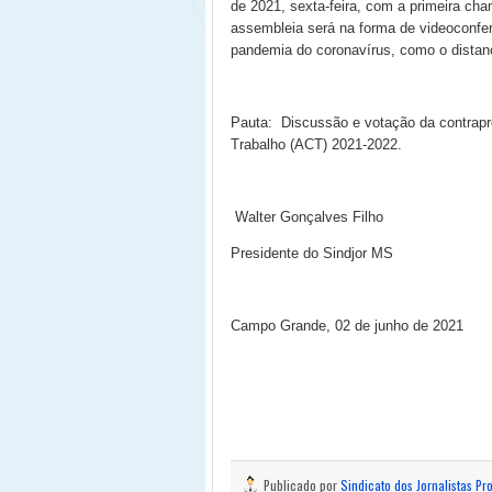
de 2021, sexta-feira, com a primeira c
assembleia será na forma de videoconfer
pandemia do coronavírus, como o distan
Pauta:
Discussão e votação da contrapr
Trabalho (ACT) 2021-2022.
Walter Gonçalves Filho
Presidente do Sindjor MS
Campo Grande, 02 de junho de 2021
Publicado por
Sindicato dos Jornalistas Pr