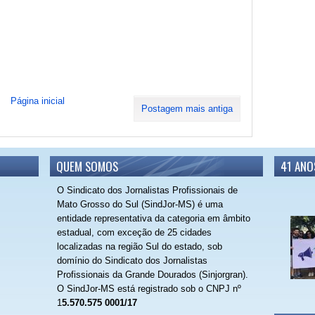
Página inicial
Postagem mais antiga
QUEM SOMOS
41 ANO
O Sindicato dos Jornalistas Profissionais de
Mato Grosso do Sul (SindJor-MS) é uma
entidade representativa da categoria em âmbito
estadual, com exceção de 25 cidades
localizadas na região Sul do estado, sob
domínio do Sindicato dos Jornalistas
Profissionais da Grande Dourados (Sinjorgran).
O SindJor-MS está registrado sob o CNPJ nº
1
5.570.575 0001/17