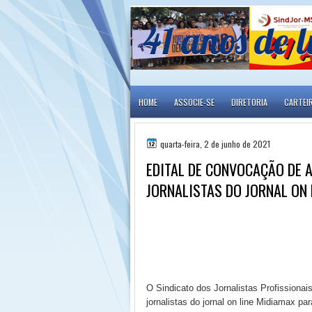
41 anos de l
HOME
ASSOCIE-SE
DIRETORIA
CARTEI
quarta-feira, 2 de junho de 2021
EDITAL DE CONVOCAÇÃO DE 
JORNALISTAS DO JORNAL ON
O Sindicato dos Jornalistas Profissiona
jornalistas do jornal on line Midiamax par