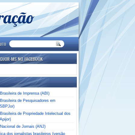
eração
TUTO
NDJOR-MS NO FACEBOOK
Brasileira de Imprensa (ABI)
Brasileira de Pesquisadores em
(SBPJor)
rasileira de Propriedade Intelectual dos
Apijor)
Nacional de Jornais (ANJ)
ica dos jornalistas brasileiros (versão