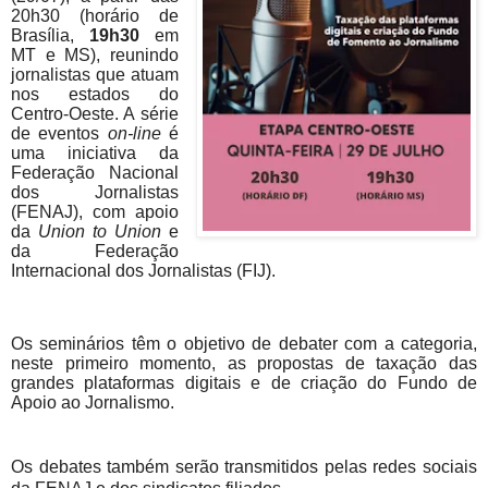
20h30 (horário de
Brasília,
19h30
em
MT e MS), reunindo
jornalistas que atuam
nos estados do
Centro-Oeste. A série
de eventos
on-line
é
uma iniciativa da
Federação Nacional
dos Jornalistas
(FENAJ), com apoio
da
Union to Union
e
da Federação
Internacional dos Jornalistas (FIJ).
Os seminários têm o objetivo de debater com a categoria,
neste primeiro momento, as propostas de taxação das
grandes plataformas digitais e de criação do Fundo de
Apoio ao Jornalismo.
Os debates também serão transmitidos pelas redes sociais