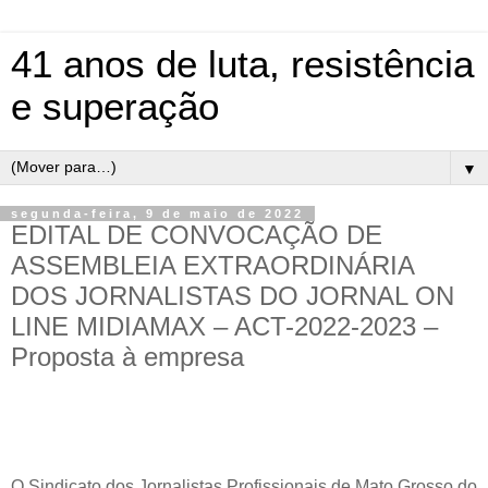
41 anos de luta, resistência
e superação
▼
segunda-feira, 9 de maio de 2022
EDITAL DE CONVOCAÇÃO DE
ASSEMBLEIA EXTRAORDINÁRIA
DOS JORNALISTAS DO JORNAL ON
LINE MIDIAMAX – ACT-2022-2023 –
Proposta à empresa
O Sindicato dos Jornalistas Profissionais de Mato Grosso do