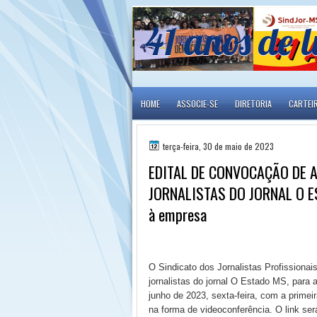
41 anos de l
HOME
ASSOCIE-SE
DIRETORIA
CARTEI
terça-feira, 30 de maio de 2023
EDITAL DE CONVOCAÇÃO DE 
JORNALISTAS DO JORNAL O E
à empresa
O Sindicato dos Jornalistas Profissiona
jornalistas do jornal O Estado MS, para a
junho de 2023, sexta-feira, com a prim
na forma de videoconferência. O link se