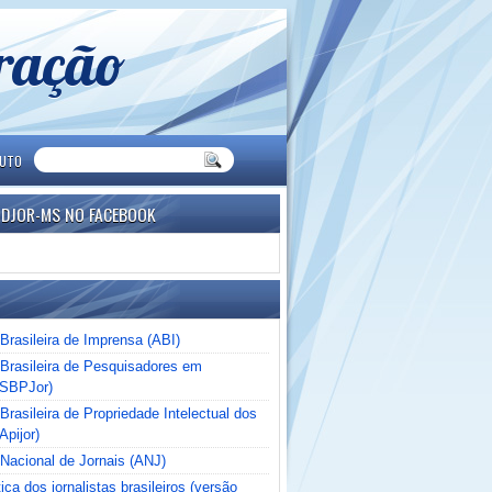
eração
TUTO
NDJOR-MS NO FACEBOOK
Brasileira de Imprensa (ABI)
Brasileira de Pesquisadores em
(SBPJor)
rasileira de Propriedade Intelectual dos
Apijor)
Nacional de Jornais (ANJ)
ica dos jornalistas brasileiros (versão