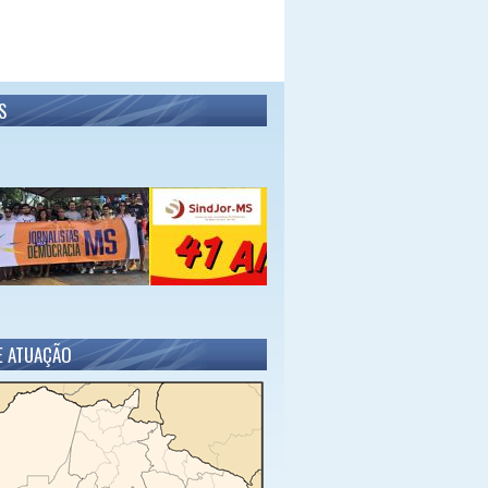
S
E ATUAÇÃO