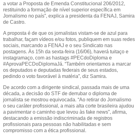
a votar a Proposta de Emenda Constitucional 206/2012,
restituindo a formação de nível superior específica em
Jornalismo no país”, explica a presidenta da FENAJ, Samira
de Castro.
A proposta é de que os jornalistas vistam-se de azul para
trabalhar, façam vídeos e/ou fotos, publiquem em suas redes
sociais, marcando a FENAJ e o seu Sindicato nas
postagens. Às 15h da sexta-feira (16/06), haverá tuitaço e
instagramaço, com as hastags #PECdoDiploma e
#AprovaPECDoDiplomaJá. “Também orientamos a marcar
os deputados e deputadas federais de seus estados,
pedindo o voto favorável à matéria”, diz Samira.
De acordo com a dirigente sindical, passada mais de uma
década, a decisão do STF de derrubar o diploma de
jornalista se mostrou equivocada. “Ao retirar do Jornalismo
o seu caráter profissional, a mais alta corte brasileira ajudou
a pavimentar o caminho que levou às fake news”, afirma,
destacando a emissão indiscriminada de registros
profissionais para pessoas não habilitadas e sem
compromisso com a ética profissional.