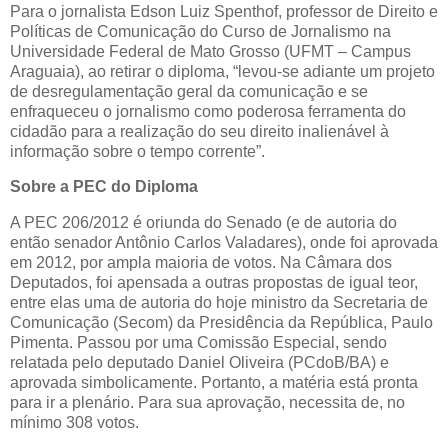
Para o jornalista Edson Luiz Spenthof, professor de Direito e
Políticas de Comunicação do Curso de Jornalismo na
Universidade Federal de Mato Grosso (UFMT – Campus
Araguaia), ao retirar o diploma, “levou-se adiante um projeto
de desregulamentação geral da comunicação e se
enfraqueceu o jornalismo como poderosa ferramenta do
cidadão para a realização do seu direito inalienável à
informação sobre o tempo corrente”.
Sobre a PEC do Diploma
A PEC 206/2012 é oriunda do Senado (e de autoria do
então senador Antônio Carlos Valadares), onde foi aprovada
em 2012, por ampla maioria de votos. Na Câmara dos
Deputados, foi apensada a outras propostas de igual teor,
entre elas uma de autoria do hoje ministro da Secretaria de
Comunicação (Secom) da Presidência da República, Paulo
Pimenta. Passou por uma Comissão Especial, sendo
relatada pelo deputado Daniel Oliveira (PCdoB/BA) e
aprovada simbolicamente. Portanto, a matéria está pronta
para ir a plenário. Para sua aprovação, necessita de, no
mínimo 308 votos.