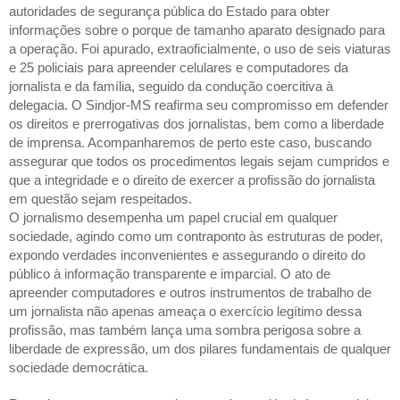
autoridades de segurança pública do Estado para obter
informações sobre o porque de tamanho aparato designado para
a operação. Foi apurado, extraoficialmente, o uso de seis viaturas
e 25 policiais para apreender celulares e computadores da
jornalista e da família, seguido da condução coercitiva à
delegacia. O Sindjor-MS reafirma seu compromisso em defender
os direitos e prerrogativas dos jornalistas, bem como a liberdade
de imprensa. Acompanharemos de perto este caso, buscando
assegurar que todos os procedimentos legais sejam cumpridos e
que a integridade e o direito de exercer a profissão do jornalista
em questão sejam respeitados.
O jornalismo desempenha um papel crucial em qualquer
sociedade, agindo como um contraponto às estruturas de poder,
expondo verdades inconvenientes e assegurando o direito do
público à informação transparente e imparcial. O ato de
apreender computadores e outros instrumentos de trabalho de
um jornalista não apenas ameaça o exercício legítimo dessa
profissão, mas também lança uma sombra perigosa sobre a
liberdade de expressão, um dos pilares fundamentais de qualquer
sociedade democrática.