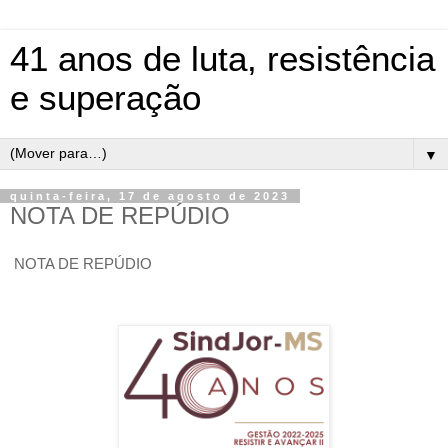
41 anos de luta, resistência
e superação
▼
quinta-feira, 17 de agosto de 2023
NOTA DE REPÚDIO
NOTA DE REPÚDIO