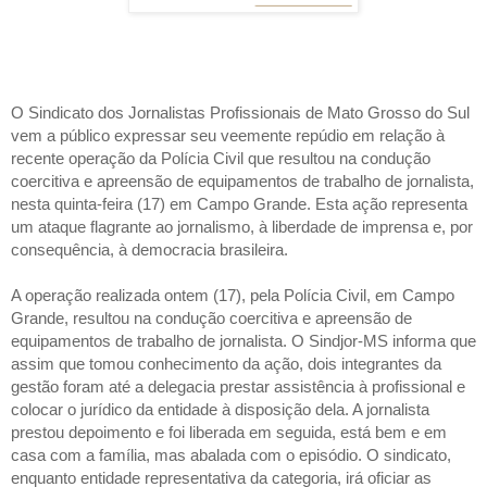
O Sindicato dos Jornalistas Profissionais de Mato Grosso do Sul
vem a público expressar seu veemente repúdio em relação à
recente operação da Polícia Civil que resultou na condução
coercitiva e apreensão de equipamentos de trabalho de jornalista,
nesta quinta-feira (17) em Campo Grande. Esta ação representa
um ataque flagrante ao jornalismo, à liberdade de imprensa e, por
consequência, à democracia brasileira.
A operação realizada ontem (17), pela Polícia Civil, em Campo
Grande, resultou na condução coercitiva e apreensão de
equipamentos de trabalho de jornalista. O Sindjor-MS informa que
assim que tomou conhecimento da ação, dois integrantes da
gestão foram até a delegacia prestar assistência à profissional e
colocar o jurídico da entidade à disposição dela. A jornalista
prestou depoimento e foi liberada em seguida, está bem e em
casa com a família, mas abalada com o episódio. O sindicato,
enquanto entidade representativa da categoria, irá oficiar as