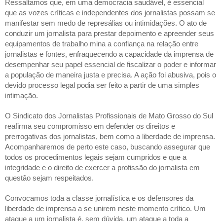
Ressaltamos que, em uma democracia saudável, é essencial
que as vozes críticas e independentes dos jornalistas possam se
manifestar sem medo de represálias ou intimidações. O ato de
conduzir um jornalista para prestar depoimento e apreender seus
equipamentos de trabalho mina a confiança na relação entre
jornalistas e fontes, enfraquecendo a capacidade da imprensa de
desempenhar seu papel essencial de fiscalizar o poder e informar
a população de maneira justa e precisa. A ação foi abusiva, pois o
devido processo legal podia ser feito a partir de uma simples
intimação.
O Sindicato dos Jornalistas Profissionais de Mato Grosso do Sul
reafirma seu compromisso em defender os direitos e
prerrogativas dos jornalistas, bem como a liberdade de imprensa.
Acompanharemos de perto este caso, buscando assegurar que
todos os procedimentos legais sejam cumpridos e que a
integridade e o direito de exercer a profissão do jornalista em
questão sejam respeitados.
Convocamos toda a classe jornalística e os defensores da
liberdade de imprensa a se unirem neste momento crítico. Um
ataque a um jornalista é, sem dúvida, um ataque a toda a