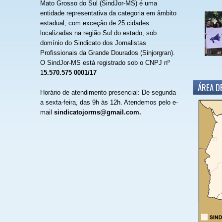
Mato Grosso do Sul (SindJor-MS) é uma
entidade representativa da categoria em âmbito
estadual, com exceção de 25 cidades
localizadas na região Sul do estado, sob
domínio do Sindicato dos Jornalistas
Profissionais da Grande Dourados (Sinjorgran).
O SindJor-MS está registrado sob o CNPJ nº
1
5.570.575 0001/17
ÁREA D
Horário de atendimento presencial: De segunda
a sexta-feira, das 9h às 12h.
Atendemos pelo e-
mail
sindicatojorms@gmail.com.