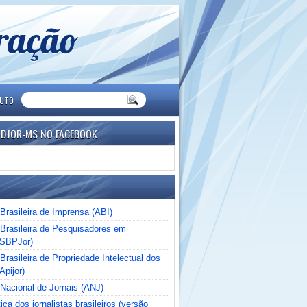
eração
TUTO
NDJOR-MS NO FACEBOOK
Brasileira de Imprensa (ABI)
Brasileira de Pesquisadores em
(SBPJor)
rasileira de Propriedade Intelectual dos
Apijor)
Nacional de Jornais (ANJ)
ica dos jornalistas brasileiros (versão