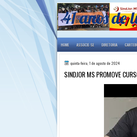
41 anos de l
HOME
ASSOCIE-SE
DIRETORIA
CARTEI
quinta-feira, 1 de agosto de 2024
SINDJOR MS PROMOVE CURSO