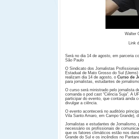
Walter 
Link de
Será no dia 14 de agosto, em parceria 
São Paulo
O Sindicato dos Jornalistas Profissionai
Estadual de Mato Grosso do Sul (Uems)
realizam dia 14 de agosto, o
Curso de Jo
para jornalistas, estudantes de jornalis
O curso será ministrado pelo jornalista 
comanda o pod cast “Ciência Suja”. A UFM
participar do evento, que contará ainda 
divulgar a ciência.
O evento acontecerá no auditório princi
Vila Santo Amaro, em Campo Grande), das
Jornalistas e estudantes de Jornalismo, 
necessário os profissionais de comuni
que os fatores climáticos estão nos dan
Grande do Sul e os incêndios no Pantan