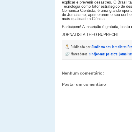
explicar e prevenir desastres. O Brasil 
Tecnologia como fator estratégico de de
Comunica Cientista, é uma grande oportu
de Jornalismo, aprimorarem o seu conh
mais qualidade a Ciência.
Participem! A inscrição é gratuita, basta 
JORNALISTA THEO RUPRECHT
Publicado por
Sindicato dos Jornalistas Pr
Marcadores:
sindjor-ms; palestra; jornalis
Nenhum comentário:
Postar um comentário