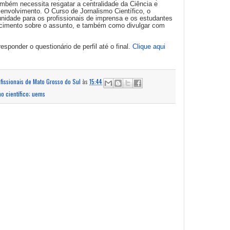
também necessita resgatar a centralidade da Ciência e
senvolvimento. O Curso de Jornalismo Científico, o
nidade para os profissionais de imprensa e os estudantes
ecimento sobre o assunto, e também como divulgar com
responder o questionário de perfil até o final.
Clique aqui
ofissionais de Mato Grosso do Sul
às
15:44
mo científico; uems