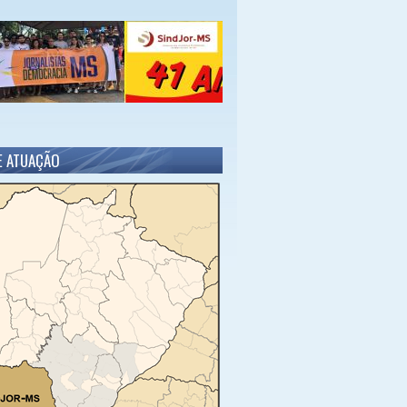
E ATUAÇÃO