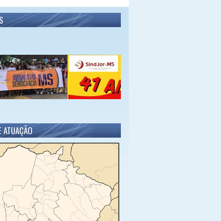
S
E ATUAÇÃO