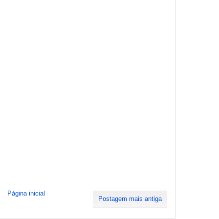
Página inicial
Postagem mais antiga