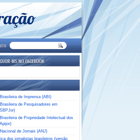
eração
TUTO
NDJOR-MS NO FACEBOOK
Brasileira de Imprensa (ABI)
Brasileira de Pesquisadores em
(SBPJor)
rasileira de Propriedade Intelectual dos
Apijor)
Nacional de Jornais (ANJ)
ica dos jornalistas brasileiros (versão