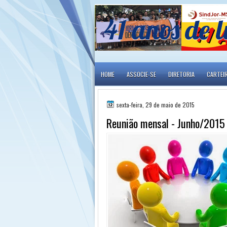
41 anos de l
HOME
ASSOCIE-SE
DIRETORIA
CARTEI
sexta-feira, 29 de maio de 2015
Reunião mensal - Junho/2015