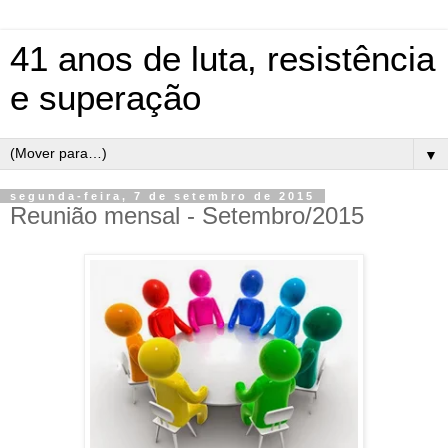
41 anos de luta, resistência
e superação
▼
segunda-feira, 7 de setembro de 2015
Reunião mensal - Setembro/2015