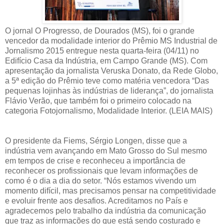
O jornal O Progresso, de Dourados (MS), foi o grande
vencedor da modalidade interior do Prêmio MS Industrial de
Jornalismo 2015 entregue nesta quarta-feira (04/11) no
Edifício Casa da Indústria, em Campo Grande (MS). Com
apresentação da jornalista Veruska Donato, da Rede Globo,
a 5ª edição do Prêmio teve como matéria vencedora “Das
pequenas lojinhas às indústrias de liderança”, do jornalista
Flávio Verão, que também foi o primeiro colocado na
categoria Fotojornalismo, Modalidade Interior. (LEIA MAIS)
O presidente da Fiems, Sérgio Longen, disse que a
indústria vem avançando em Mato Grosso do Sul mesmo
em tempos de crise e reconheceu a importância de
reconhecer os profissionais que levam informações de
como é o dia a dia do setor. “Nós estamos vivendo um
momento difícil, mas precisamos pensar na competitividade
e evoluir frente aos desafios. Acreditamos no País e
agradecemos pelo trabalho da indústria da comunicação
que traz as informações do que está sendo costurado e