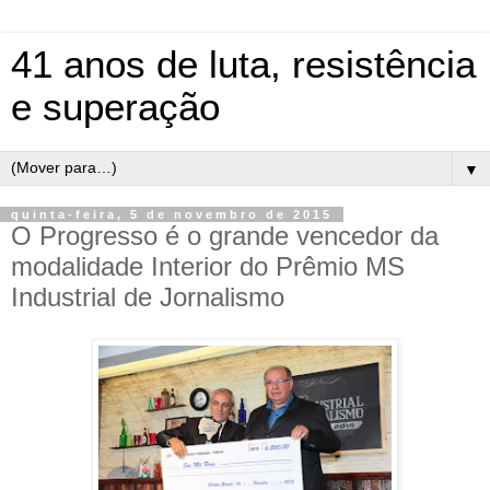
41 anos de luta, resistência
e superação
▼
quinta-feira, 5 de novembro de 2015
O Progresso é o grande vencedor da
modalidade Interior do Prêmio MS
Industrial de Jornalismo