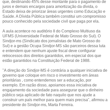
que, destinando 45% desse montante para o pagamento de
juros e demais encargos para amortização da dívida, o
Estado deixa de priorizar áreas urgentes como Educação e
Saúde. A Dívida Pública também constitui um compromisso
pouco conhecido pela sociedade civil que paga por ela.
A aula acontece no auditório II do Complexo Multiuso da
UFMS (Universidade Federal de Mato Grosso do Sul). O
Sindjor-ms (Sindicato dos jornalistas de Mato Grosso do
Sul) e a gestão Ocupa Sindjor-MS são parceiros dessa luta
e entendem que nenhum ajuste fiscal deve configurar
retrocessos dos direitos garantidos, em especial dos que
estão garantidos na Constituição Federal de 1988.
"A direção do Sindjor-MS é contrária a qualquer iniciativa de
governo que coloque em risco o investimento em áreas
prioritárias , como entendemos ser a educação, por
exemplo. Em razão disso, apoiamos essa iniciativa de
engajamento da sociedade para assegurar que o dinheiro
público seja aplicado de fato naquilo que nos ajude a
construir um país melhor para quem mais precisa", afirmou a
presidente do Sindjor-ms, Marta Ferreira.