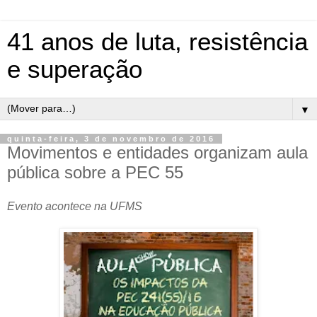
41 anos de luta, resistência
e superação
▼
quinta-feira, 3 de novembro de 2016
Movimentos e entidades organizam aula
pública sobre a PEC 55
Evento acontece na UFMS