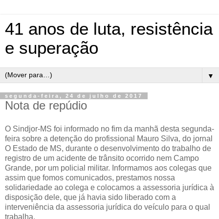
41 anos de luta, resistência
e superação
▼
segunda-feira, 24 de julho de 2017
Nota de repúdio
O Sindjor-MS foi informado no fim da manhã desta segunda-
feira sobre a detenção do profissional Mauro Silva, do jornal
O Estado de MS, durante o desenvolvimento do trabalho de
registro de um acidente de trânsito ocorrido nem Campo
Grande, por um policial militar. Informamos aos colegas que
assim que fomos comunicados, prestamos nossa
solidariedade ao colega e colocamos a assessoria jurídica à
disposição dele, que já havia sido liberado com a
interveniência da assessoria jurídica do veículo para o qual
trabalha.