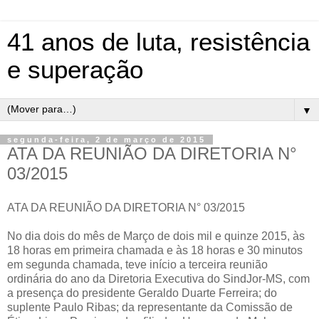
41 anos de luta, resistência
e superação
▼
segunda-feira, 2 de março de 2015
ATA DA REUNIÃO DA DIRETORIA N°
03/2015
ATA DA REUNIÃO DA DIRETORIA N° 03/2015
No dia dois do mês de Março de dois mil e quinze 2015, às
18 horas em primeira chamada e às 18 horas e 30 minutos
em segunda chamada, teve início a terceira reunião
ordinária do ano da Diretoria Executiva do SindJor-MS, com
a presença do presidente Geraldo Duarte Ferreira; do
suplente Paulo Ribas; da representante da Comissão de