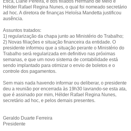
Ética, Liane Pereira, e dos filiados Hermano de Melo e
Hélder Rafael Regina Nunes, o qual foi nomeado secretário
ad hoc. A diretora de finanças Heloísa Mandetta justificou
ausência.
Assuntos tratados:
1) regularização da chapa junto ao Ministério do Trabalho;
2) Novas filiações e situação financeira da entidade. O
presidente informou que a situação perante o Ministério do
Trabalho será regularizada em definitivo nas próximas
semanas, e que um novo sistema de contabilidade está
sendo implantado para otimizar o envio de boletos e o
controle dos pagamentos.
Sem mais nada havendo informar ou deliberar, o presidente
deu a reunião por encerrada às 19h30 lavrando-se esta ata,
que é assinado por mim, Hélder Rafael Regina Nunes,
secretário ad hoc, e pelos demais presentes.
Geraldo Duarte Ferreira
Presidente